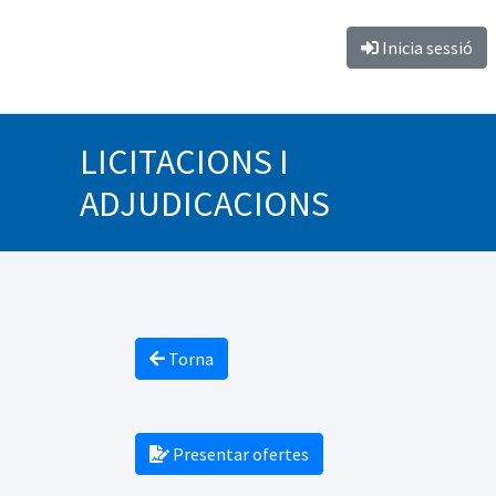
Inicia sessió
LICITACIONS I
ADJUDICACIONS
Torna
Presentar ofertes