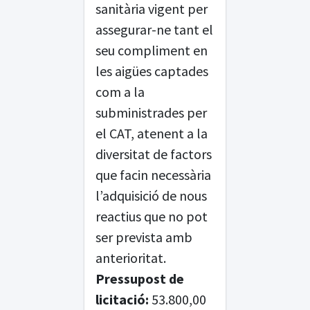
sanitària vigent per
assegurar-ne tant el
seu compliment en
les aigües captades
com a la
subministrades per
el CAT, atenent a la
diversitat de factors
que facin necessària
l’adquisició de nous
reactius que no pot
ser prevista amb
anterioritat.
Pressupost de
licitació:
53.800,00