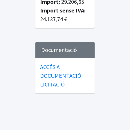
Import:
29.206,65
Import sense IVA:
24.137,74 €
Documentació
ACCÉS A
DOCUMENTACIÓ
LICITACIÓ