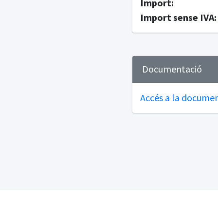
Import:
Import sense IVA:
Documentació
Accés a la document
Copyright © 2024
Co