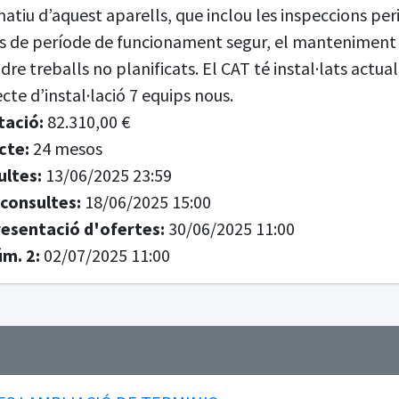
iu d’aquest aparells, que inclou les inspeccions peri
s de període de funcionament segur, el manteniment c
e treballs no planificats. El CAT té instal·lats actu
ecte d’instal·lació 7 equips nous.
tació:
82.310,00 €
cte:
24 mesos
ultes:
13/06/2025 23:59
 consultes:
18/06/2025 15:00
resentació d'ofertes:
30/06/2025 11:00
m. 2:
02/07/2025 11:00