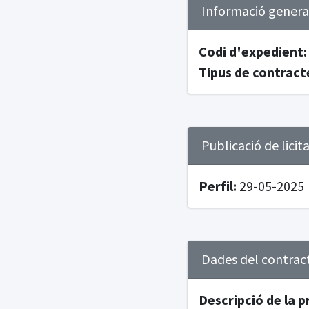
Informació genera
Codi d'expedient:
Tipus de contract
Publicació de licit
Perfil:
29-05-2025
Dades del contrac
Descripció de la p