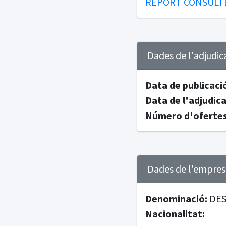
REPORT CONSULTE
Dades de l'adjudic
Data de publicaci
Data de l'adjudica
Número d'ofertes
Dades de l'empresa
Denominació:
DES
Nacionalitat: