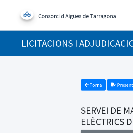
Consorci d'Aigües de Tarragona
LICITACIONS I ADJUDICACI
Torna
Present
SERVEI DE M
ELÈCTRICS D