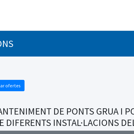
ONS
ar ofertes
ANTENIMENT DE PONTS GRUA I P
E DIFERENTS INSTAL·LACIONS DE