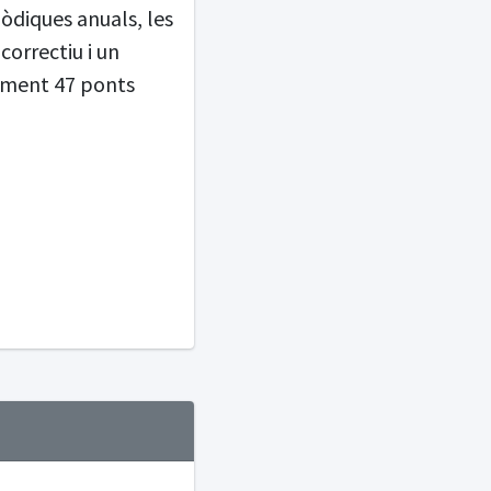
òdiques anuals, les
orrectiu i un
alment 47 ponts